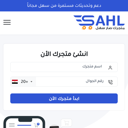
دعم وتحديثات مستمرة من سهل مجاناً
انشئ متجرك الأن
+20
ابدأ متجرك الأن