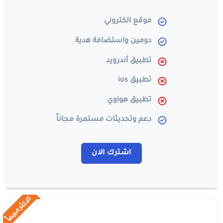
موقع الكتروني
دومين واستضافة هدية
تطبيق أندرويد
تطبيق ios
تطبيق هواوي
دعم وتحديثات مستمرة مجاناً
اشترك الان
الاكثر مبيعاً