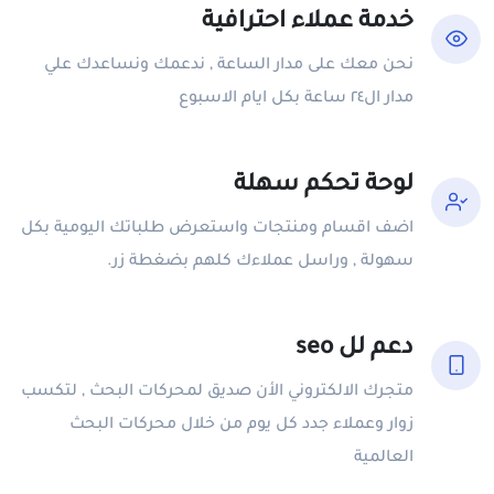
خدمة عملاء احترافية
نحن معك على مدار الساعة , ندعمك ونساعدك علي
مدار ال٢٤ ساعة بكل ايام الاسبوع
لوحة تحكم سهلة
اضف اقسام ومنتجات واستعرض طلباتك اليومية بكل
سهولة , وراسل عملاءك كلهم بضغطة زر.
دعم لل seo
متجرك الالكتروني الأن صديق لمحركات البحث , لتكسب
زوار وعملاء جدد كل يوم من خلال محركات البحث
العالمية