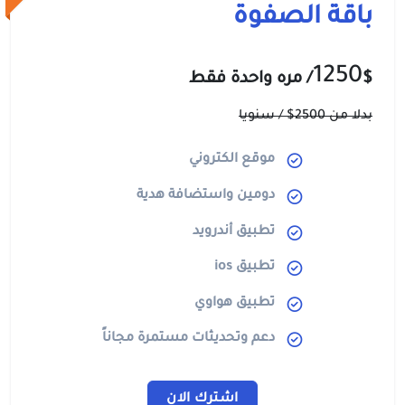
باقة الصفوة
1250
$
/ مره واحدة فقط
بدلا من 2500$ / سنويا
موقع الكتروني
دومين واستضافة هدية
تطبيق أندرويد
تطبيق ios
تطبيق هواوي
دعم وتحديثات مستمرة مجاناً
اشترك الان