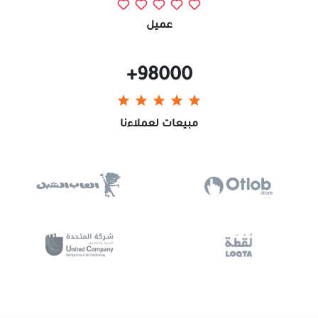
عميل
+
98000
مبيعات لعملاءنا