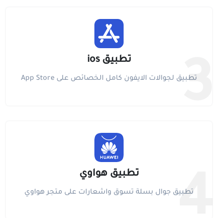
تطبيق ios
3
تطبيق لجوالات الايفون كامل الخصائص على App Store
تطبيق هواوي
4
تطبيق جوال بسلة تسوق واشعارات على متجر هواوي