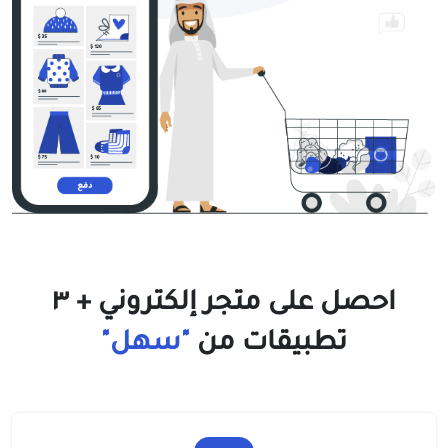
احصل على متجر إلكتروني + ٣
تطبيقات من
"سهل"