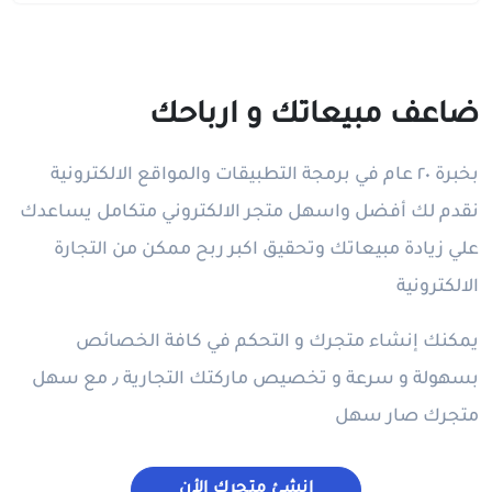
ضاعف مبيعاتك و ارباحك
بخبرة ٢٠ عام في برمجة التطبيقات والمواقع الالكترونية
نقدم لك أفضل واسهل متجر الالكتروني متكامل يساعدك
علي زيادة مبيعاتك وتحقيق اكبر ربح ممكن من التجارة
الالكترونية
يمكنك إنشاء متجرك و التحكم في كافة الخصائص
بسهولة و سرعة و تخصيص ماركتك التجارية ٫ مع سهل
متجرك صار سهل
انشئ متجرك الأن