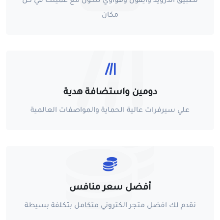
تطبيق اندرويد وايفون وهواوي لتكون مع عميلك في كل
مكان
دومين واستضافة هدية
علي سيرفرات عالية الحماية والمواصفات العالمية
أفضل سعر منافس
نقدم لك افضل متجر الكتروني متكامل بتكلفة بسيطة