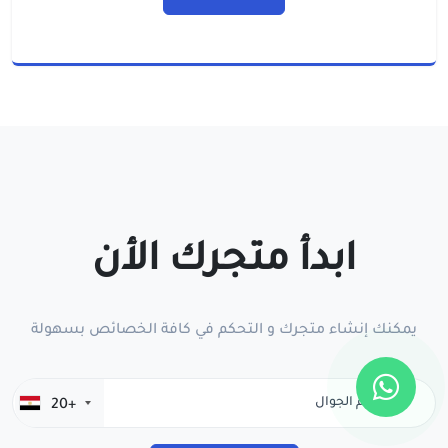
ابدأ متجرك الأن
يمكنك إنشاء متجرك و التحكم في كافة الخصائص بسهولة
+20