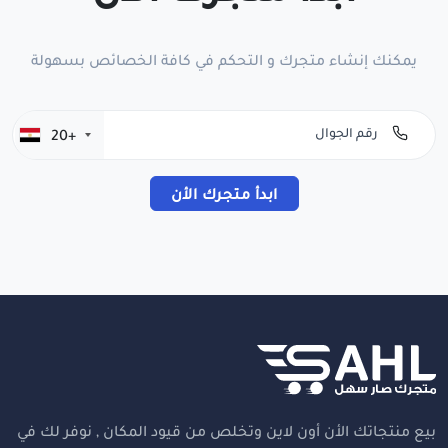
يمكنك إنشاء متجرك و التحكم في كافة الخصائص بسهولة
+20
ابدأ متجرك الأن
بيع منتجاتك الأن أون لاين وتخلص من قيود المكان , نوفر لك في